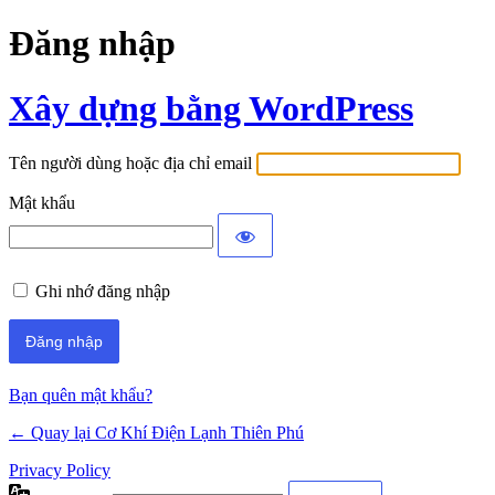
Đăng nhập
Xây dựng bằng WordPress
Tên người dùng hoặc địa chỉ email
Mật khẩu
Ghi nhớ đăng nhập
Bạn quên mật khẩu?
← Quay lại Cơ Khí Điện Lạnh Thiên Phú
Privacy Policy