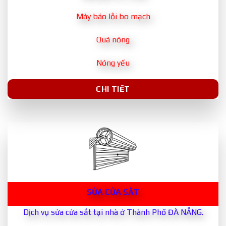
Máy báo lỗi bo mạch
Quá nóng
Nóng yếu
CHI TIẾT
SỬA CỬA SẮT
Dịch vụ sửa cửa sắt tại nhà ở Thành Phố ĐÀ NẴNG.