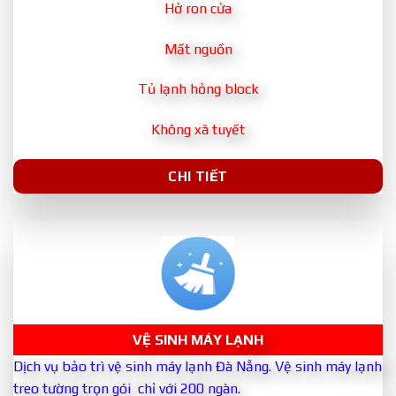
Hở ron cửa
Mất nguồn
Tủ lạnh hỏng block
Không xã tuyết
CHI TIẾT
VỆ SINH MÁY LẠNH
Dịch vụ bảo trì vệ sinh máy lạnh Đà Nẵng. Vệ sinh máy lạnh
treo tường trọn gói chỉ với 200 ngàn.