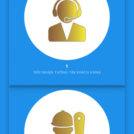
1
TIẾP NHẬN THÔNG TIN KHÁCH HÀNG