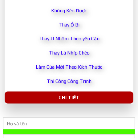
Không Kéo Được
Thay Ổ Bi
Thay U Nhôm Theo yêu Cầu
Thay Lá Nhíp Chéo
Làm Cửa Mới Theo Kích Thước
Thi Công Công Trình
CHI TIẾT