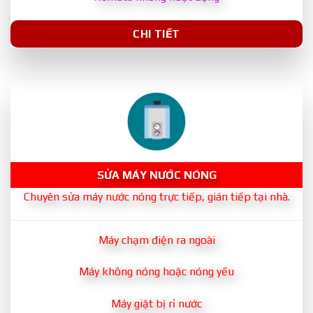
CHI TIẾT
SỬA MÁY NƯỚC NÓNG
Chuyên sửa máy nước nóng trực tiếp, gián tiếp tại nhà.
Máy chạm điện ra ngoài
Máy không nóng hoặc nóng yếu
Máy giặt bị rỉ nước