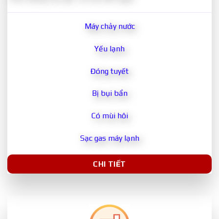
Máy chảy nước
Yếu lạnh
Đóng tuyết
Bị bụi bẩn
Có mùi hôi
Sạc gas máy lạnh
CHI TIẾT