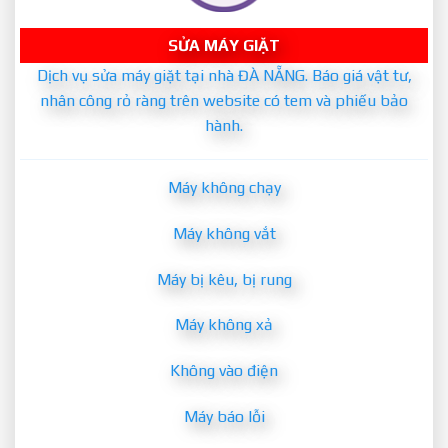
SỬA MÁY GIẶT
Dịch vụ sửa máy giặt tại nhà ĐÀ NẴNG. Báo giá vật tư,
nhân công rỏ ràng trên website có tem và phiếu bảo
hành.
Máy không chạy
Máy không vắt
Máy bị kêu, bị rung
Máy không xả
Không vào điện
Máy báo lỗi