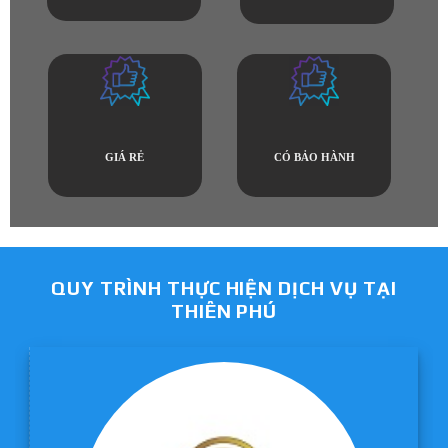
GIÁ RẺ
CÓ BẢO HÀNH
QUY TRÌNH THỰC HIỆN DỊCH VỤ TẠI
THIÊN PHÚ