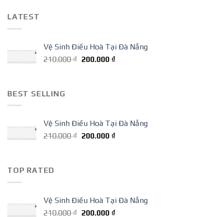
LATEST
Vệ Sinh Điều Hoà Tại Đà Nẵng
Giá
Giá
210.000
₫
200.000
₫
gốc
hiện
là:
tại
210.000 ₫.
là:
BEST SELLING
200.000 ₫.
Vệ Sinh Điều Hoà Tại Đà Nẵng
Giá
Giá
210.000
₫
200.000
₫
gốc
hiện
là:
tại
210.000 ₫.
là:
TOP RATED
200.000 ₫.
Vệ Sinh Điều Hoà Tại Đà Nẵng
Giá
Giá
210.000
₫
200.000
₫