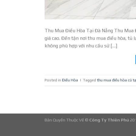
Thu Mua Điều Hòa Tại Đà Nẵng Thu Mua Đi
giá cao. Đến tận nơi thu mua điều hòa, tủ 
không phù hợp với nhu cầu sử […]
Posted in
Điều Hòa
|
Tagged
thu mua điều hòa cũ tạ
Bản Quyền Thuộc Về ©
Công Ty Thiên Phú
20